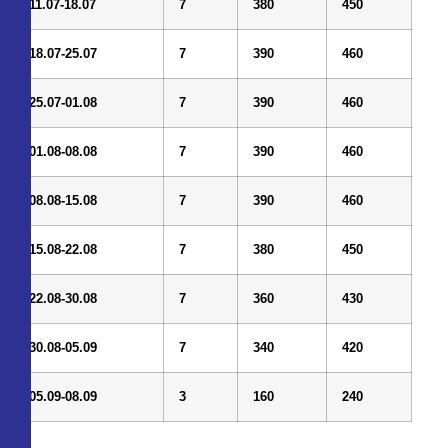
11.07-18.07
7
380
450
18.07-25.07
7
390
460
25.07-01.08
7
390
460
01.08-08.08
7
390
460
08.08-15.08
7
390
460
15.08-22.08
7
380
450
22.08-30.08
7
360
430
30.08-05.09
7
340
420
05.09-08.09
3
160
240