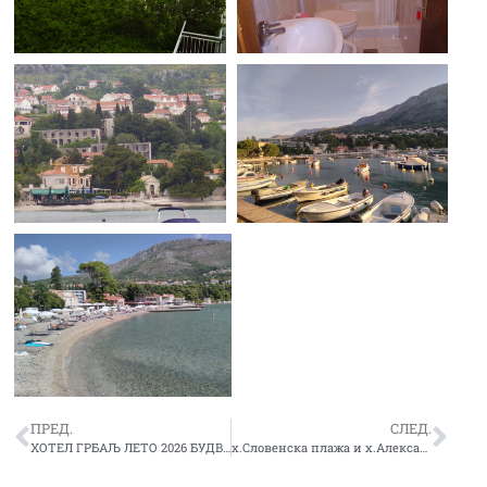
ПРЕД.
СЛЕД.
ХОТЕЛ ГРБАЉ ЛЕТО 2026 БУДВА
х.Словенска плажа и х.Александар – Будва лето 2026