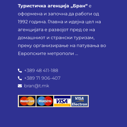
Туристичка агенција „Бран“
е
оформена и започна да работи од
1992 година. Главна и идејна цел на
агенцијата е развојот пред се на
домашниот и странски туризам,
преку организирање на патувања во
Европските метрополи …
+389 48 411-188
+389 71 906-407
bran@t.mk