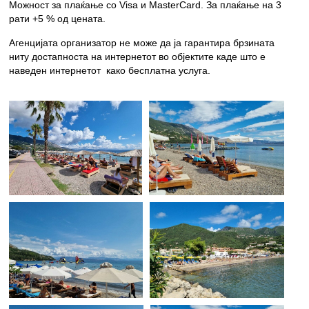
Можност за плаќање со Visa и MasterCard. За плаќање на 3
рати +5 % од цената.
Агенцијата организатор не може да ја гарантира брзината
ниту достапноста на интернетот во објектите каде што е
наведен интернетот како бесплатна услуга.