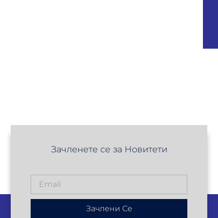
Зачленете се за Новитети
Зачлени Се