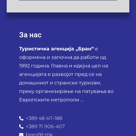
За нас
Туристичка агенција „Бран“
е
оформена и започна да работи од
1992 година. Главна и идејна цел на
агенцијата е развојот пред се на
домашниот и странски туризам,
преку организирање на патувања во
Европските метрополи …
+389 48 411-188
+389 71 906-407
bran@t.mk