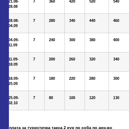
2
1
.08-
7
36
0
42
0
5
2
0
540
28
.0
8
28
.0
8
-
7
28
0
34
0
44
0
460
0
4
.09
04.09-
7
2
4
0
30
0
3
8
0
40
0
11.09
11.09-
7
200
260
320
340
18.09
18.09-
7
180
220
280
300
25.09
25.09-
7
8
0
100
120
130
02.10
Доплата за туристичка такса 2 еур по соба по ден-во