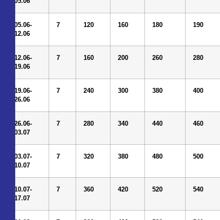
05.06
0
5
.06-
7
12
0
16
0
18
0
190
1
2
.06
1
2
.06-
7
1
60
2
00
2
60
28
0
19
.06
19.
06-
7
24
0
30
0
38
0
4
00
26
.06
26
.0
6
-
7
28
0
34
0
44
0
460
0
3
.07
0
3
.07-
7
32
0
38
0
4
80
5
0
0
1
0
.07
1
0
.07-
7
36
0
42
0
5
2
0
540
17
.07