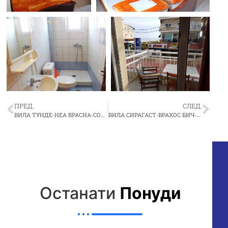
ПРЕД.
СЛЕД.
ВИЛА ТУНДЕ-НЕА ВРАСНА-СОПСТВЕН ЗАКУП
ВИЛА СИРАГАСТ-ВРАХОС БИЧ-СОПСТВЕН ЗАКУП
Останати
Понуди