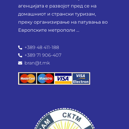
агенцијата е развојот пред се на
домашниот и странски туризам,
преку организирање на патувања во
Европските метрополи …
+389 48 411-188
+389 71 906-407
bran@t.mk