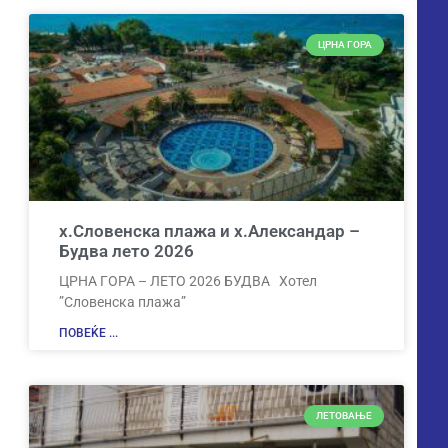
ЦРНА ГОРА
х.Словенска плажа и х.Александар –
Будва лето 2026
ЦРНА ГОРА – ЛЕТО 2026 БУДВА Хотел
”Словенска плажа”
ПОВЕЌЕ ...
ЛЕТОВАЊЕ