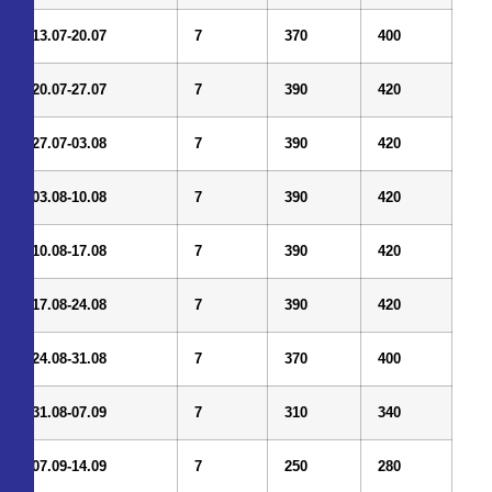
13.07-20.07
7
3
7
0
40
0
20.07-27.07
7
3
9
0
42
0
27.07-03.08
7
3
9
0
42
0
03.08-10.08
7
3
9
0
42
0
10.08-17.08
7
3
9
0
42
0
17.08-24.08
7
3
9
0
42
0
24.08-31.08
7
3
7
0
40
0
31.08-07.09
7
31
0
34
0
07.09-14.09
7
2
5
0
2
8
0