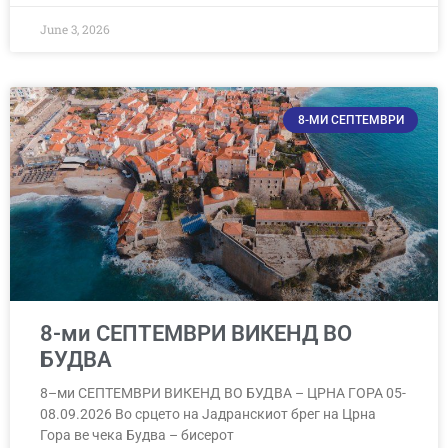
June 3, 2026
8-МИ СЕПТЕМВРИ
8-ми СЕПТЕМВРИ ВИКЕНД ВО
БУДВА
8–ми СЕПТЕМВРИ ВИКЕНД ВО БУДВА – ЦРНА ГОРА 05-
08.09.2026 Во срцето на Јадранскиот брег на Црна
Гора ве чека Будва – бисерот