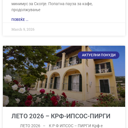
минимус за Скопје. Попатна пауза за кафе,
продолжување
ПОВЕЌЕ ...
March 9, 2026
АКТУЕЛНИ ПОНУДИ
ЛЕТО 2026 – КРФ-ИПСОС-ПИРГИ
ЛЕТО 2026 – К Р Ф ИПСОС – ПИРГИ Крф е