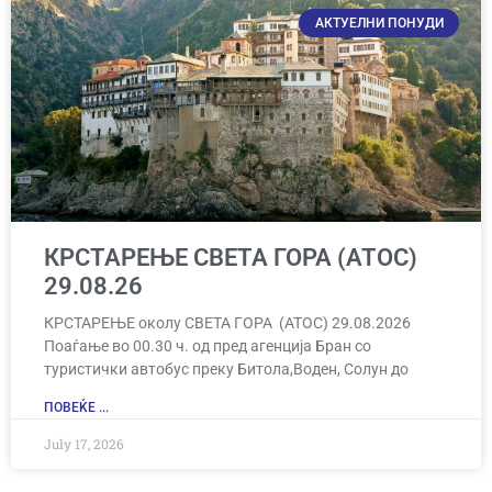
АКТУЕЛНИ ПОНУДИ
КРСТАРЕЊЕ СВЕТА ГОРА (АТОС)
29.08.26
КРСТАРЕЊЕ околу СВЕТА ГОРА (АТОС) 29.08.2026
Поаѓање во 00.30 ч. од пред агенција Бран со
туристички автобус преку Битола,Воден, Солун до
ПОВЕЌЕ ...
July 17, 2026