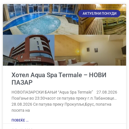
АКТУЕЛНИ ПОНУДИ
Хотел Aqua Spa Termale – НОВИ
ПАЗАР
НОВОПАЗАРСКИ БАЊИ “Aqua Spa Termale” 27.08.2026
Поаѓање во 23:30часот се патува преку г.п.Табановце…
28.08.2026 Се патува преку Прокупље,Брус, попатна
посета на
ПОВЕЌЕ ...