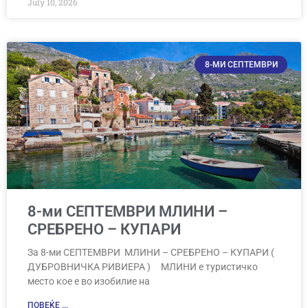
July 10, 2026
8-МИ СЕПТЕМВРИ
8-ми СЕПТЕМВРИ МЛИНИ –
СРЕБРЕНО – КУПАРИ
За 8-ми СЕПТЕМВРИ МЛИНИ – СРЕБРЕНО – КУПАРИ (
ДУБРОВНИЧКА РИВИЕРА ) МЛИНИ е туристичко
место кое е во изобилие на
ПОВЕЌЕ ...