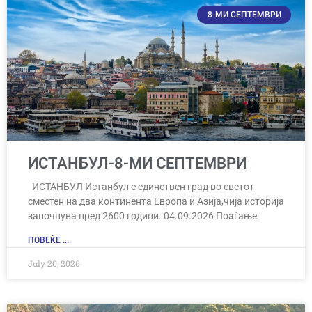
8-МИ СЕПТЕМВРИ
ИСТАНБУЛ-8-МИ СЕПТЕМВРИ
ИСТАНБУЛ Истанбул е единствен град во светот
сместен на два континента Европа и Азија,чија историја
започнува пред 2600 години. 04.09.2026 Поаѓање
ПОВЕЌЕ ...
July 20, 2026