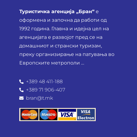
Туристичка агенција „Бран“
е
оформена и започна да работи од
1992 година. Главна и идејна цел на
агенцијата е развојот пред се на
домашниот и странски туризам,
преку организирање на патувања во
Европските метрополи …
+389 48 411-188
+389 71 906-407
bran@t.mk